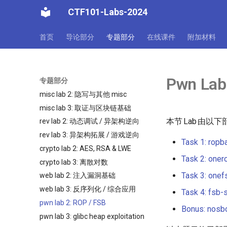
CTF101-Labs-2024
首页
导论部分
专题部分
在线课件
附加材料
Pwn La
专题部分
misc lab 2: 隐写与其他 misc
misc lab 3: 取证与区块链基础
本节
Lab
由以下
rev lab 2: 动态调试 / 异架构逆向
rev lab 3: 异架构拓展 / 游戏逆向
Task 1: ropb
crypto lab 2: AES, RSA & LWE
Task 2: oner
crypto lab 3: 离散对数
Task 3: onef
web lab 2: 注入漏洞基础
web lab 3: 反序列化 / 综合应用
Task 4: fsb-
pwn lab 2: ROP / FSB
Bonus: nosb
pwn lab 3: glibc heap exploitation