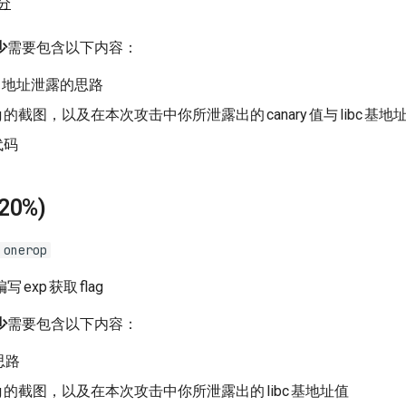
分
少
需要包含以下内容：
地址泄露的思路
g
的截图，以及在本次攻击中你所泄露出的
canary
值与
libc
基地
代码
(20%)
 onerop
编写
exp
获取
flag
少
需要包含以下内容：
思路
g
的截图，以及在本次攻击中你所泄露出的
libc
基地址值