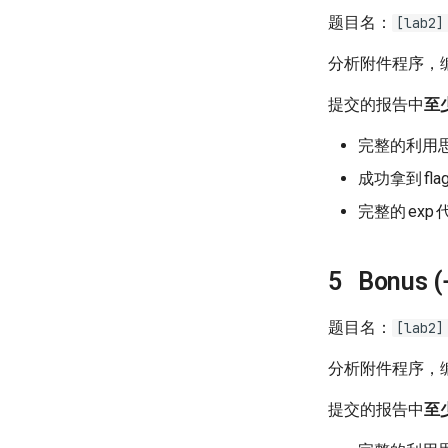
题目名：
[lab2]
分析附件程序，
提交的报告中
至
完整的利用
成功拿到
fla
完整的
exp
Bonus (
题目名：
[lab2]
分析附件程序，
提交的报告中
至