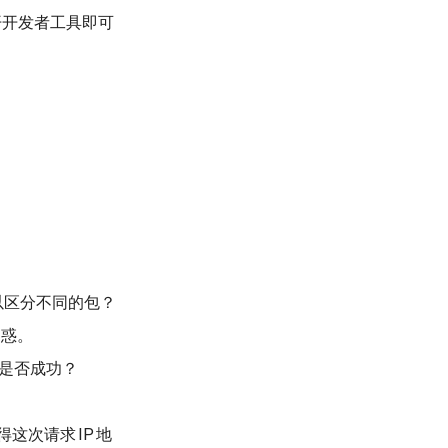
开发者工具即可
以区分不同的包？
困惑。
是否成功？
得这次请求
IP
地