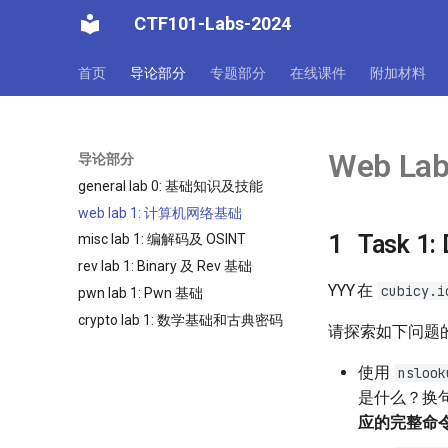
CTF101-Labs-2024
首页
导论部分
专题部分
在线课件
附加材料
Web L
导论部分
general lab 0: 基础知识及技能
web lab 1: 计算机网络基础
Task 1:
misc lab 1: 编解码及 OSINT
rev lab 1: Binary 及 Rev 基础
YYY
在
cubicy.i
pwn lab 1: Pwn 基础
crypto lab 1: 数学基础和古典密码
请探索如下问题
使用
nslook
是什么？换
应的完整命